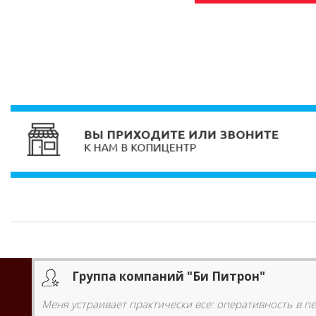
Группа компаний "Би Питрон"
Меня устраивает практически все: оперативность в п