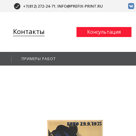
+7(812)
272-24-71
;
INFO@PREFIX-PRINT.RU
Контакты
Консультация
А
ПРИМЕРЫ РАБОТ