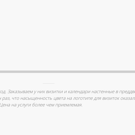
 год. Заказываем у них визитки и календари настенные в предд
н раз, что насыщенность цвета на логотипе для визиток оказа
Цена на услуги более чем приемлемая.