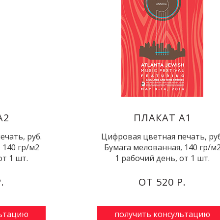
А2
ПЛАКАТ А1
чать, руб.
Цифровая цветная печать, руб
 140 гр/м2
Бумага мелованная, 140 гр/м
от 1 шт.
1 рабочий день, от 1 шт.
.
ОТ 520 Р.
льтацию
получить консультацию