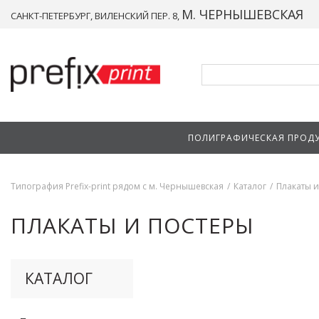
М. ЧЕРНЫШЕВСКАЯ
САНКТ-ПЕТЕРБУРГ, ВИЛЕНСКИЙ ПЕР. 8,
ПОЛИГРАФИЧЕСКАЯ ПРОД
Типография Prefix-print рядом с м. Чернышевская
/
Каталог
/
Плакаты и
ПЛАКАТЫ И ПОСТЕРЫ
КАТАЛОГ