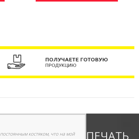
ПЕЧАТЬ
 постоянным костяком, что на мой