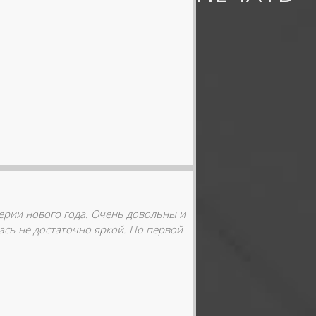
верии нового года. Очень довольны и
лась не достаточно яркой. По первой