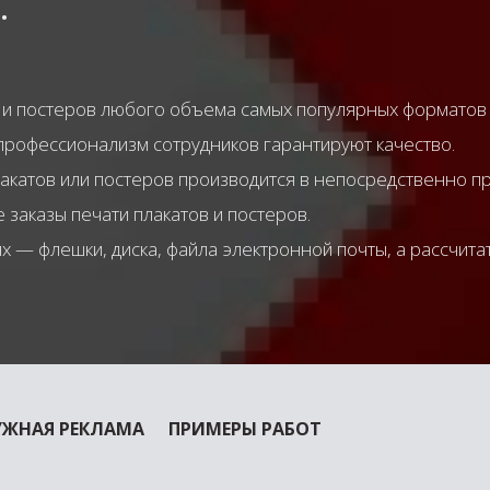
.
тов и постеров любого объема самых популярных форматов
профессионализм сотрудников гарантируют качество.
лакатов или постеров производится в непосредственно п
заказы печати плакатов и постеров.
 — флешки, диска, файла электронной почты, а рассчит
УЖНАЯ РЕКЛАМА
ПРИМЕРЫ РАБОТ