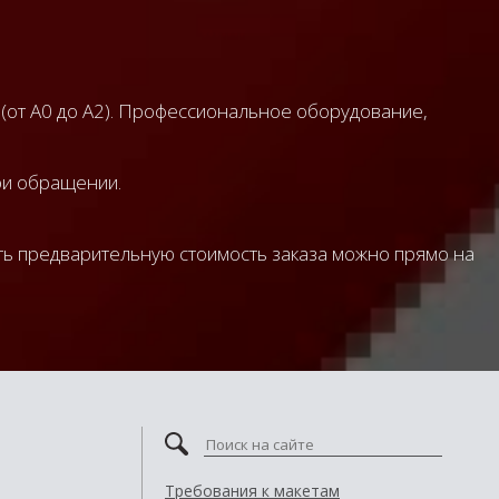
 (от А0 до А2). Профессиональное оборудование,
ри обращении.
ать предварительную стоимость заказа можно прямо на
Требования к макетам