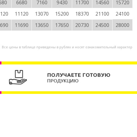
680
6680
7160
9430
11700
14560
15720
120
11120
13070
15200
18370
21100
24100
690
11690
13650
17650
20730
24500
28000
Все цены в таблице приведены в рублях и носят ознакомительный характер