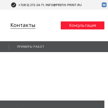
+7(812)
272-24-71
;
INFO@PREFIX-PRINT.RU
Контакты
Консультация
А
ПРИМЕРЫ РАБОТ