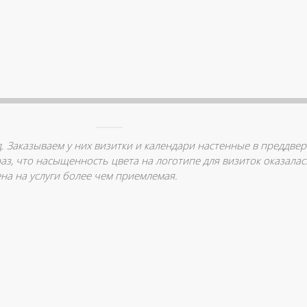
од. Заказываем у них визитки и календари настенные в преддве
раз, что насыщенность цвета на логотипе для визиток оказала
на на услуги более чем приемлемая.