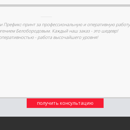
и Префикс-принт за профессиональную и оперативную работу
вгением Белобородовым. Каждый наш заказ - это шедевр!
с оперативностью - работа высочайшего уровня!
получить консультацию