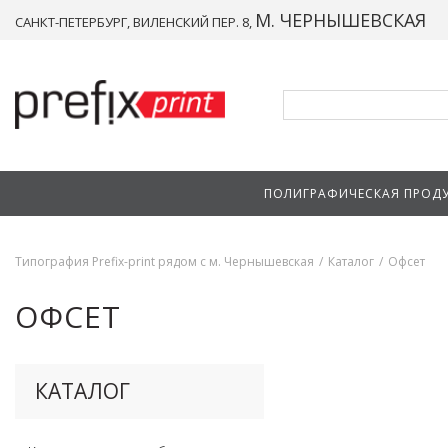
М. ЧЕРНЫШЕВСКАЯ
САНКТ-ПЕТЕРБУРГ, ВИЛЕНСКИЙ ПЕР. 8,
ПОЛИГРАФИЧЕСКАЯ ПРОД
Типография Prefix-print рядом с м. Чернышевская
/
Каталог
/
Офсет
ОФСЕТ
КАТАЛОГ