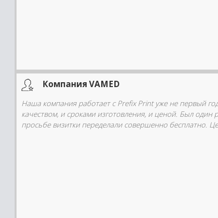
Компания VAMED
Наша компания работает с Prefix Print уже не первый г
качеством, и сроками изготовления, и ценой. Был один 
просьбе визитки переделали совершенно бесплатно. Це